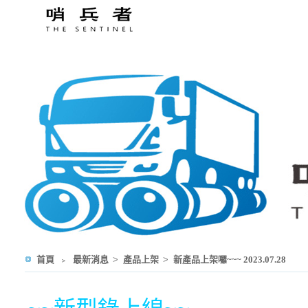
首頁
﹥
最新消息
>
產品上架
>
新產品上架囉~~~ 2023.07.28