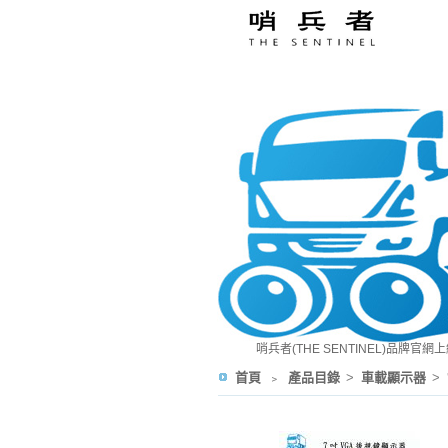
哨兵者(THE SENTINEL)品牌官網上線! ~
首頁
﹥
產品目錄
>
車載顯示器
>