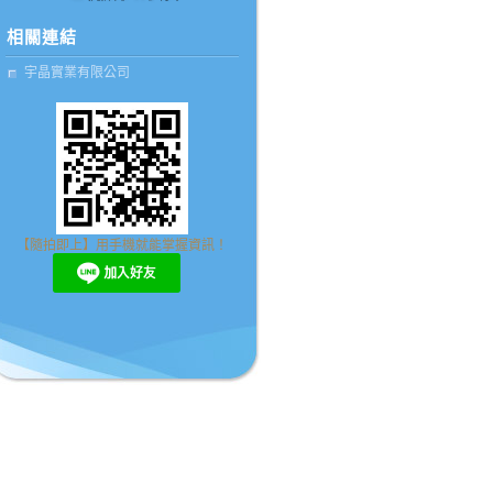
相關連結
宇晶實業有限公司
【隨拍即上】用手機就能掌握資訊！