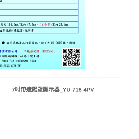
7吋帶遮陽罩顯示器_YU-716-4PV