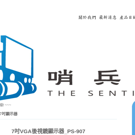
~~
7吋顯示器
7吋VGA後視鏡顯示器_PS-907